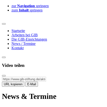
zur
Navigation
springen
zum
Inhalt
springen
Startseite
Arbeiten bei GIB
Die GIB-Einrichtungen
News / Termine
Kontakt
Video teilen
URL kopieren
E-Mail
News & Termine