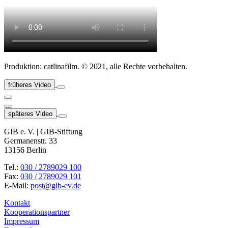
Produktion: catlinafilm. © 2021, alle Rechte vorbehalten.
früheres Video
späteres Video
GIB e. V. | GIB-Stiftung
Germanenstr. 33
13156 Berlin
Tel.:
030 / 2789029 100
Fax:
030 / 2789029 101
E-Mail:
post@gib-ev.de
Kontakt
Kooperationspartner
Impressum