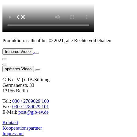
Produktion: catlinafilm. © 2021, alle Rechte vorbehalten.
früheres Video
späteres Video
GIB e. V. | GIB-Stiftung
Germanenstr. 33
13156 Berlin
Tel.:
030 / 2789029 100
Fax:
030 / 2789029 101
E-Mail:
post@gib-ev.de
Kontakt
Kooperationspartner
Impressum