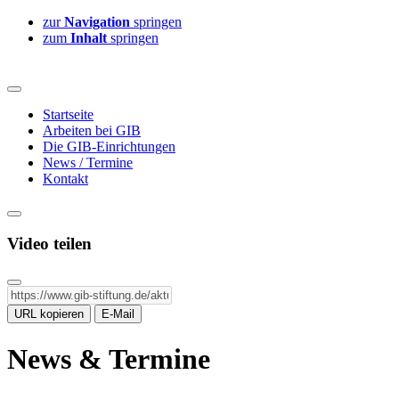
zur
Navigation
springen
zum
Inhalt
springen
Startseite
Arbeiten bei GIB
Die GIB-Einrichtungen
News / Termine
Kontakt
Video teilen
URL kopieren
E-Mail
News & Termine