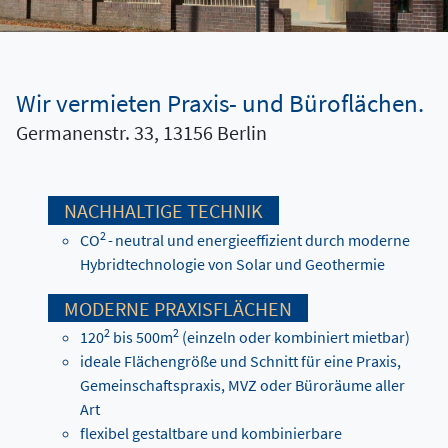
Wir vermieten Praxis- und Büroflächen.
Germanenstr. 33, 13156 Berlin
NACHHALTIGE TECHNIK
2
CO
- neutral und energieeffizient durch moderne
Hybridtechnologie von Solar und Geothermie
MODERNE PRAXISFLÄCHEN
2
2
120
bis 500m
(einzeln oder kombiniert mietbar)
ideale Flächengröße und Schnitt für eine Praxis,
Gemeinschaftspraxis, MVZ oder Büroräume aller
Art
flexibel gestaltbare und kombinierbare