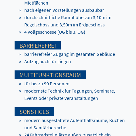
Mietflächen
nach eigenen Vorstellungen ausbaubar
durchschnittliche Raumhöhe von 3,10m im
Regelschoss und 3,50m im Erdgeschoss
4 Vollgeschosse (UG bis 3. OG)
BARRIEREFREI
barrierefreier Zugang im gesamten Gebäude
Aufzug auch für Liegen
MULTIFUNKTIONSRAUM
für bis zu 90 Personen
modernste Technik für Tagungen, Seminare,
Events oder private Veranstaltungen
SONSTIGES
modern ausgestattete Aufenthaltsräume, Küchen
und Sanitärbereiche
24 Fahrradstellplätze außen, zusätzlich ein