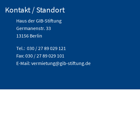
Kontakt / Standort
Haus der GIB-Stiftung
Germanenstr. 33
13156 Berlin
Tel.:
030 / 27 89 029 121
Fax:
030 / 27 89 029 101
E-Mail:
vermietung@gib-stiftung.de