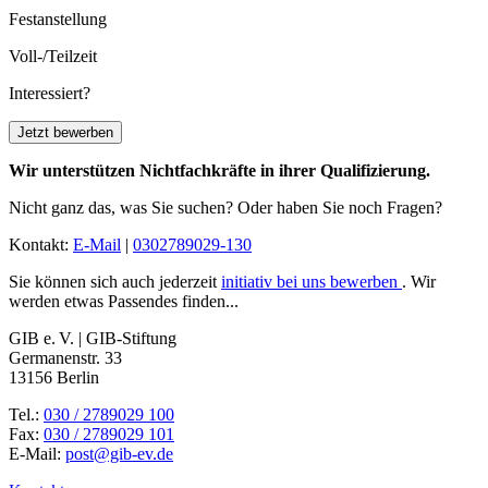
Festanstellung
Voll-/Teilzeit
Interessiert?
Jetzt bewerben
Wir unterstützen Nichtfachkräfte in ihrer Qualifizierung.
Nicht ganz das, was Sie suchen? Oder haben Sie noch Fragen?
Kontakt:
E-Mail
|
0302789029-130
Sie können sich auch jederzeit
initiativ bei uns bewerben
. Wir
werden etwas Passendes finden...
GIB e. V. | GIB-Stiftung
Germanenstr. 33
13156 Berlin
Tel.:
030 / 2789029 100
Fax:
030 / 2789029 101
E-Mail:
post@gib-ev.de