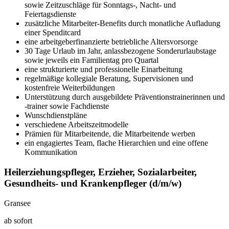
sowie Zeitzuschläge für Sonntags-, Nacht- und
Feiertagsdienste
zusätzliche Mitarbeiter-Benefits durch monatliche Aufladung
einer Spenditcard
eine arbeitgeberfinanzierte betriebliche Altersvorsorge
30 Tage Urlaub im Jahr, anlassbezogene Sonderurlaubstage
sowie jeweils ein Familientag pro Quartal
eine strukturierte und professionelle Einarbeitung
regelmäßige kollegiale Beratung, Supervisionen und
kostenfreie Weiterbildungen
Unterstützung durch ausgebildete Präventionstrainerinnen und
-trainer sowie Fachdienste
Wunschdienstpläne
verschiedene Arbeitszeitmodelle
Prämien für Mitarbeitende, die Mitarbeitende werben
ein engagiertes Team, flache Hierarchien und eine offene
Kommunikation
Heilerziehungspfleger, Erzieher, Sozialarbeiter,
Gesundheits- und Krankenpfleger
(d/m/w)
Gransee
ab sofort