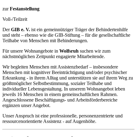
zur
Festanstellung
Voll-/Teilzeit
Der
GIB e. V.
ist ein gemeinnütziger Träger der Behindertenhilfe
und steht – ebenso wie die GIB-Stiftung – für die gesellschaftliche
Teilhabe von Menschen mit Behinderungen.
Für unsere Wohnangebote in
Wolfsruh
suchen wir zum
nächstmöglichen Zeitpunkt engagierte Mitarbeitende.
Wir begleiten Menschen mit Assistenzbedarf – insbesondere
Menschen mit kognitiver Beeinträchtigung und/oder psychischer
Erkrankung - in ihrem Alltag und unterstützen sie auf ihrem Weg zu
größtmöglicher Selbstbestimmung, sozialer Teilhabe und
individueller Lebensgestaltung. In unserem Wohnangebot leben
jeweils 16 Menschen in einem gemeinschaftlichen Rahmen.
Angeschlossene Beschäftigungs- und Arbeitsförderbereiche
ergänzen unser Angebot.
Unser Anspruch ist eine professionelle, personenzentrierte und
ressourcenorientierte Assistenz - auf Augenhöhe.