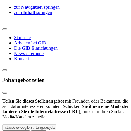
zur
Navigation
springen
zum
Inhalt
springen
Startseite
Arbeiten bei GIB
Die GIB-Einrichtungen
News / Termine
Kontakt
Jobangebot teilen
Teilen Sie dieses Stellenangebot
mit Freunden oder Bekannten, die
sich dafür interessieren könnten.
Schicken Sie ihnen eine Mail
oder
kopieren Sie die Internetadresse (URL)
, um sie in Ihren Social-
Media-Kanälen zu teilen.