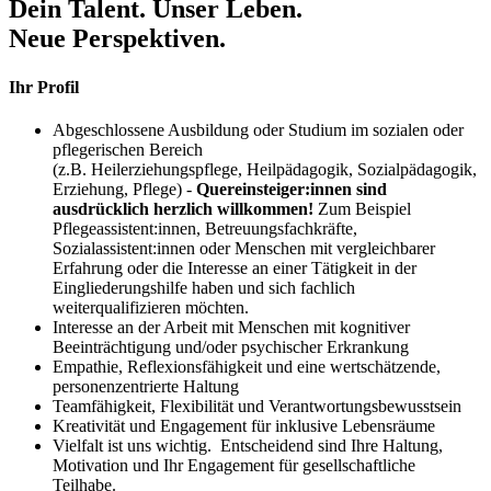
Dein Talent. Unser Leben.
Neue Perspektiven.
Ihr Profil
Abgeschlossene Ausbildung oder Studium im sozialen oder
pflegerischen Bereich
(z.B. Heilerziehungspflege, Heilpädagogik, Sozialpädagogik,
Erziehung, Pflege) -
Quereinsteiger:innen sind
ausdrücklich herzlich willkommen!
Zum Beispiel
Pflegeassistent:innen, Betreuungsfachkräfte,
Sozialassistent:innen oder Menschen mit vergleichbarer
Erfahrung oder die Interesse an einer Tätigkeit in der
Eingliederungshilfe haben und sich fachlich
weiterqualifizieren möchten.
Interesse an der Arbeit mit Menschen mit kognitiver
Beeinträchtigung und/oder psychischer Erkrankung
Empathie, Reflexionsfähigkeit und eine wertschätzende,
personenzentrierte Haltung
Teamfähigkeit, Flexibilität und Verantwortungsbewusstsein
Kreativität und Engagement für inklusive Lebensräume
Vielfalt ist uns wichtig. Entscheidend sind Ihre Haltung,
Motivation und Ihr Engagement für gesellschaftliche
Teilhabe.