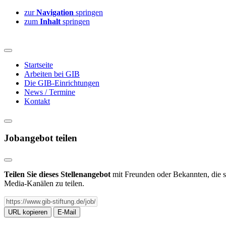
zur
Navigation
springen
zum
Inhalt
springen
Startseite
Arbeiten bei GIB
Die GIB-Einrichtungen
News / Termine
Kontakt
Jobangebot teilen
Teilen Sie dieses Stellenangebot
mit Freunden oder Bekannten, die si
Media-Kanälen zu teilen.
URL kopieren
E-Mail