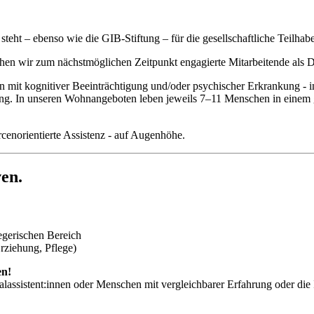
 steht – ebenso wie die GIB-Stiftung – für die gesellschaftliche Teil
hen wir zum nächstmöglichen Zeitpunkt engagierte Mitarbeitende als
mit kognitiver Beeinträchtigung und/oder psychischer Erkrankung - in
ltung. In unseren Wohnangeboten leben jeweils 7–11 Menschen in eine
rcenorientierte Assistenz - auf Augenhöhe.
en.
egerischen Bereich
rziehung, Pflege)
en!
lassistent:innen oder Menschen mit vergleichbarer Erfahrung oder die I