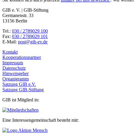
GIB e. V. | GIB-Stiftung
Germanenstr. 33
13156 Berlin
Tel.:
030 / 2789029 100
Fax:
030 / 2789029 101
E-Mail:
post@gib-ev.de
Kontakt
Kooperationspartner
Impressum
Datenschutz
Hinweisgeber
Organigramm
Satzung GIB e.V.
Satzung GIB-Stiftung
GIB ist Mitglied in:
Eine Interessengemeinschaft besteht mit: