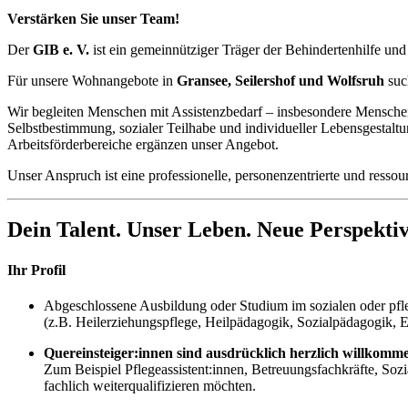
Verstärken Sie unser Team!
Der
GIB e. V.
ist ein gemeinnütziger Träger der Behindertenhilfe und
Für unsere Wohnangebote in
Gransee, Seilershof und Wolfsruh
suc
Wir begleiten Menschen mit Assistenzbedarf – insbesondere Menschen 
Selbstbestimmung, sozialer Teilhabe und individueller Lebensgesta
Arbeitsförderbereiche ergänzen unser Angebot.
Unser Anspruch ist eine professionelle, personenzentrierte und ressou
Dein Talent. Unser Leben. Neue Perspektiv
Ihr Profil
Abgeschlossene Ausbildung oder Studium im sozialen oder pfl
(z.B. Heilerziehungspflege, Heilpädagogik, Sozialpädagogik, E
Quereinsteiger:innen sind ausdrücklich herzlich willkomm
Zum Beispiel Pflegeassistent:innen, Betreuungsfachkräfte, Sozia
fachlich weiterqualifizieren möchten.