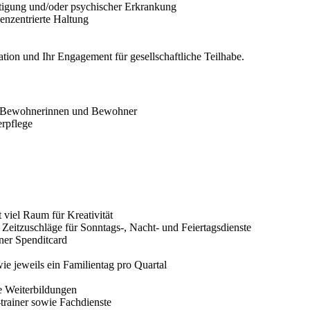
htigung und/oder psychischer Erkrankung
enzentrierte Haltung
ation und Ihr Engagement für gesellschaftliche Teilhabe.
er Bewohnerinnen und Bewohner
erpflege
 viel Raum für Kreativität
eitzuschläge für Sonntags-, Nacht- und Feiertagsdienste
iner Spenditcard
e jeweils ein Familientag pro Quartal
e Weiterbildungen
trainer sowie Fachdienste