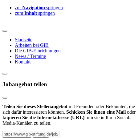
zur
Navigation
springen
zum
Inhalt
springen
Startseite
Arbeiten bei GIB
Die GIB-Einrichtungen
News / Termine
Kontakt
Jobangebot teilen
Teilen Sie dieses Stellenangebot
mit Freunden oder Bekannten, die
sich dafür interessieren könnten.
Schicken Sie ihnen eine Mail
oder
kopieren Sie die Internetadresse (URL)
, um sie in Ihren Social-
Media-Kanälen zu teilen.