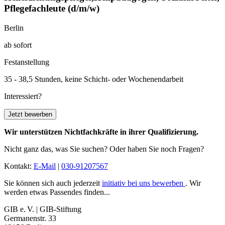
Pflegefachleute
(d/m/w)
Berlin
ab sofort
Festanstellung
35 - 38,5 Stunden, keine Schicht- oder Wochenendarbeit
Interessiert?
Jetzt bewerben
Wir unterstützen Nichtfachkräfte in ihrer Qualifizierung.
Nicht ganz das, was Sie suchen? Oder haben Sie noch Fragen?
Kontakt:
E-Mail
|
030-91207567
Sie können sich auch jederzeit
initiativ bei uns bewerben
. Wir
werden etwas Passendes finden...
GIB e. V. | GIB-Stiftung
Germanenstr. 33