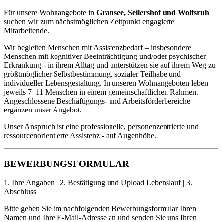
Für unsere Wohnangebote in
Gransee, Seilershof und Wolfsruh
suchen wir zum nächstmöglichen Zeitpunkt engagierte
Mitarbeitende.
Wir begleiten Menschen mit Assistenzbedarf – insbesondere
Menschen mit kognitiver Beeinträchtigung und/oder psychischer
Erkrankung - in ihrem Alltag und unterstützen sie auf ihrem Weg zu
größtmöglicher Selbstbestimmung, sozialer Teilhabe und
individueller Lebensgestaltung. In unseren Wohnangeboten leben
jeweils 7–11 Menschen in einem gemeinschaftlichen Rahmen.
Angeschlossene Beschäftigungs- und Arbeitsförderbereiche
ergänzen unser Angebot.
Unser Anspruch ist eine professionelle, personenzentrierte und
ressourcenorientierte Assistenz - auf Augenhöhe.
BEWERBUNGSFORMULAR
1. Ihre Angaben
|
2. Bestätigung und Upload Lebenslauf
|
3.
Abschluss
Bitte geben Sie im nachfolgenden Bewerbungsformular Ihren
Namen und Ihre E-Mail-Adresse an und senden Sie uns Ihren