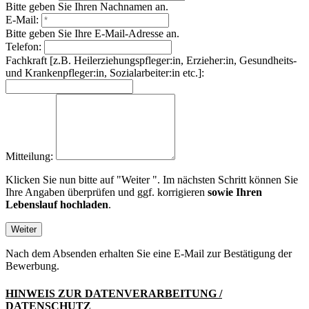
Bitte geben Sie Ihren Nachnamen an.
E-Mail:
Bitte geben Sie Ihre E-Mail-Adresse an.
Telefon:
Fachkraft
[z.B. Heilerziehungspfleger:in, Erzieher:in, Gesundheits-
und Krankenpfleger:in, Sozialarbeiter:in etc.]
:
Mitteilung:
Klicken Sie nun bitte auf
"Weiter
"
. Im nächsten Schritt können Sie
Ihre Angaben überprüfen und ggf. korrigieren
sowie Ihren
Lebenslauf hochladen
.
Weiter
Nach dem Absenden erhalten Sie eine E-Mail zur Bestätigung der
Bewerbung.
HINWEIS ZUR DATENVERARBEITUNG /
DATENSCHUTZ