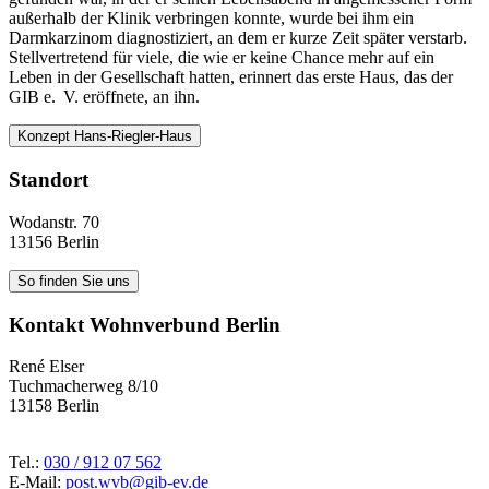
außerhalb der Klinik verbringen konnte, wurde bei ihm ein
Darmkarzinom diagnostiziert, an dem er kurze Zeit später verstarb.
Stellvertretend für viele, die wie er keine Chance mehr auf ein
Leben in der Gesellschaft hatten, erinnert das erste Haus, das der
GIB e. V. eröffnete, an ihn.
Konzept Hans-Riegler-Haus
Standort
Wodanstr. 70
13156 Berlin
So finden Sie uns
Kontakt Wohnverbund Berlin
René Elser
Tuchmacherweg 8/10
13158 Berlin
Tel.:
030 / 912 07 562
E-Mail:
post.wvb@gib-ev.de