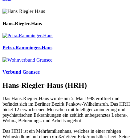
Hans-Riegler-Haus
Petra-Ramminger-Haus
Verbund Gransee
Hans-Riegler-Haus (HRH)
Das Hans-Riegler-Haus wurde am 5. Mai 1998 eröffnet und
befindet sich im Berliner Bezirk Pankow-Wilhelmsruh. Das HRH
bietet 12 erwachsenen Menschen mit Intelligenz­minderung und
psychiatrischen Erkrankungen ein zeitlich unbegrenztes Lebens-,
Wohn-, Betreuungs- und Arbeitsangebot.
Das HRH ist ein Mehrfamilienhaus, welches in einer ruhigen
Wohnsiedlung auf einem großzügigen Eckgrundstück liegt. Seine