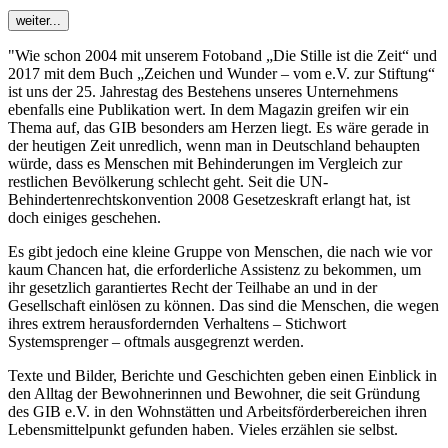
weiter...
"Wie schon 2004 mit unserem Fotoband „Die Stille ist die Zeit“ und
2017 mit dem Buch „Zeichen und Wunder – vom e.V. zur Stiftung“
ist uns der 25. Jahrestag des Bestehens unseres Unternehmens
ebenfalls eine Publikation wert. In dem Magazin greifen wir ein
Thema auf, das GIB besonders am Herzen liegt. Es wäre gerade in
der heutigen Zeit unredlich, wenn man in Deutschland behaupten
würde, dass es Menschen mit Behinderungen im Vergleich zur
restlichen Bevölkerung schlecht geht. Seit die UN-
Behindertenrechtskonvention 2008 Gesetzeskraft erlangt hat, ist
doch einiges geschehen.
Es gibt jedoch eine kleine Gruppe von Menschen, die nach wie vor
kaum Chancen hat, die erforderliche Assistenz zu bekommen, um
ihr gesetzlich garantiertes Recht der Teilhabe an und in der
Gesellschaft einlösen zu können. Das sind die Menschen, die wegen
ihres extrem herausfordernden Verhaltens – Stichwort
Systemsprenger – oftmals ausgegrenzt werden.
Texte und Bilder, Berichte und Geschichten geben einen Einblick in
den Alltag der Bewohnerinnen und Bewohner, die seit Gründung
des GIB e.V. in den Wohnstätten und Arbeitsförderbereichen ihren
Lebensmittelpunkt gefunden haben. Vieles erzählen sie selbst.