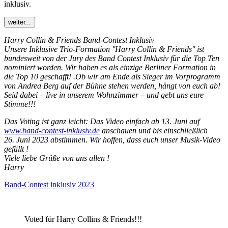
inklusiv.
weiter...
Harry Collin & Friends Band-Contest Inklusiv
Unsere Inklusive Trio-Formation ''Harry Collin & Friends'' ist
bundesweit von der Jury des Band Contest Inklusiv für die Top Ten
nominiert worden. Wir haben es als einzige Berliner Formation in
die Top 10 geschafft! .Ob wir am Ende als Sieger im Vorprogramm
von Andrea Berg auf der Bühne stehen werden, hängt von euch ab!
Seid dabei – live in unserem Wohnzimmer – und gebt uns eure
Stimme!!!
Das Voting ist ganz leicht: Das Video einfach ab 13. Juni auf
www.band-contest-inklusiv.de
anschauen und bis einschließlich
26. Juni 2023 abstimmen. Wir hoffen, dass euch unser Musik-Video
gefällt !
Viele liebe Grüße von uns allen !
Harry
Band-Contest inklusiv 2023
Voted für Harry Collins & Friends!!!