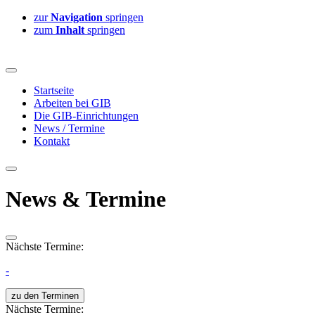
zur
Navigation
springen
zum
Inhalt
springen
Startseite
Arbeiten bei GIB
Die GIB-Einrichtungen
News / Termine
Kontakt
News & Termine
Nächste Termine:
-
zu den Terminen
Nächste Termine: