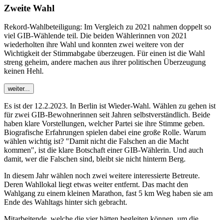
Zweite Wahl
Rekord-Wahlbeteiligung: Im Vergleich zu 2021 nahmen doppelt so
viel GIB-Wählende teil. Die beiden Wählerinnen von 2021
wiederholten ihre Wahl und konnten zwei weitere von der
Wichtigkeit der Stimmabgabe überzeugen. Für einen ist die Wahl
streng geheim, andere machen aus ihrer politischen Überzeugung
keinen Hehl.
weiter...
Es ist der 12.2.2023. In Berlin ist Wieder-Wahl. Wählen zu gehen ist
für zwei GIB-Bewohnerinnen seit Jahren selbstverständlich. Beide
haben klare Vorstellungen, welcher Partei sie ihre Stimme geben.
Biografische Erfahrungen spielen dabei eine große Rolle. Warum
wählen wichtig ist? "Damit nicht die Falschen an die Macht
kommen", ist die klare Botschaft einer GIB-Wählerin. Und auch
damit, wer die Falschen sind, bleibt sie nicht hinterm Berg.
In diesem Jahr wählen noch zwei weitere interessierte Betreute.
Deren Wahllokal liegt etwas weiter entfernt. Das macht den
Wahlgang zu einem kleinen Marathon, fast 5 km Weg haben sie am
Ende des Wahltags hinter sich gebracht.
Mitarbeitende, welche die vier hätten begleiten können, um die