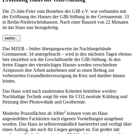
Die 25-Jahr-Feier zum Bestehen des GIB e.V. war verbunden mit
der Eröffnung des Hauses der GIB-Stiftung in der Germanenstr. 33
in Berlin-Niederschönhausen. Nach einer Bauzeit von 22 Monaten
ist das Haus nun bezugsfertig.
weiter...
Das MZEB – bisher übergangsweise im Nachbargebäude
Germanenstr. 34 untergebracht – wird in den nächsten Tagen ebenso
hier einziehen wie die Geschäftsstelle der GIB-Stiftung. In den
freien Etagen des vierstöckigen Hauses werden verschiedene
Arztpraxen ihre Arbeit aufnehmen und so einen Beitrag zur
verbesserten Gesundheitsversorgung im Kiez und darüber hinaus
leisten.
Das Haus wird nach modernsten Kriterien betrieben werden:
Nachhaltige Technik sorgt für eine für CO2-neutrale Kühlung und
Heizung über Photovoltaik und Geothermie.
2
Moderne Praxisflächen ab 100m
können vom im Haus
angesiedelten Fachärzten nach eigenen Vorstellungen ausgebaut
werden. Das Haus ist selbstverständlich barrierefrei und verfügt über
einen Aufzug, der auch für Liegen geeignet ist. Ein großer mit