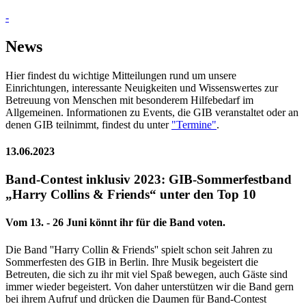
-
News
Hier findest du wichtige Mitteilungen rund um unsere
Einrichtungen, interessante Neuigkeiten und Wissenswertes zur
Betreuung von Menschen mit besonderem Hilfebedarf im
Allgemeinen. Informationen zu Events, die GIB veranstaltet oder an
denen GIB teilnimmt, findest du unter
"Termine"
.
13.06.2023
Band-Contest inklusiv 2023: GIB-Sommerfestband
„Harry Collins & Friends“ unter den Top 10
Vom 13. - 26 Juni könnt ihr für die Band voten.
Die Band ''Harry Collin & Friends'' spielt schon seit Jahren zu
Sommerfesten des GIB in Berlin. Ihre Musik begeistert die
Betreuten, die sich zu ihr mit viel Spaß bewegen, auch Gäste sind
immer wieder begeistert. Von daher unterstützen wir die Band gern
bei ihrem Aufruf und drücken die Daumen für Band-Contest